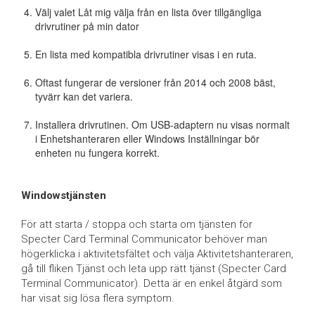
Välj valet Låt mig välja från en lista över tillgängliga
drivrutiner på min dator
En lista med kompatibla drivrutiner visas i en ruta.
Oftast fungerar de versioner från 2014 och 2008 bäst,
tyvärr kan det variera.
Installera drivrutinen. Om USB-adaptern nu visas normalt
i Enhetshanteraren eller Windows Inställningar bör
enheten nu fungera korrekt.
Windowstjänsten
För att starta / stoppa och starta om tjänsten för
Specter Card Terminal Communicator behöver man
högerklicka i aktivitetsfältet och välja Aktivitetshanteraren,
gå till fliken Tjänst och leta upp rätt tjänst (Specter Card
Terminal Communicator). Detta är en enkel åtgärd som
har visat sig lösa flera symptom.