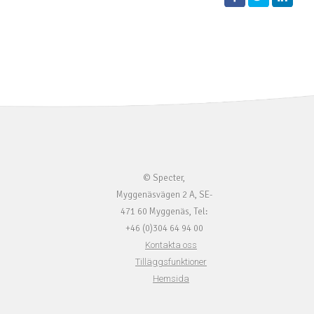
Facebook
Twitter
LinkedIn
© Specter,
Myggenäsvägen 2 A,
SE-
471 60 Myggenäs,
Tel:
+46 (0)304 64 94 00
Kontakta oss
Tilläggsfunktioner
Hemsida