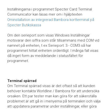
Inställningarna i programmet Specter Card Terminal
Communicator kan läsas mer om i hjälptexten
Ominstallation av integrerad Bambora kortterminal på
Specter Butikskassa
Om den serieport som visas Windows Inställningar
motsvarar den siffra som står tillsammans med COM vid
namnet på enheten, t ex Serieport: 3 - COM3 så har
programmet hittat enheten ordentligt. I många fall visas
då inget form av meddelande i statusfältet för
programmet.
Terminal spärrad
Om Terminal spärrad visas är det oftast så att kunden
behöver kontakta Worldline / Bambora för att undersöka
orsaken. Ett par tester man kan göra för att säkerställa
problemet är att gå in i menyerna på terminalen och välja
att uppdatera parametrar under inställningar, eller göra