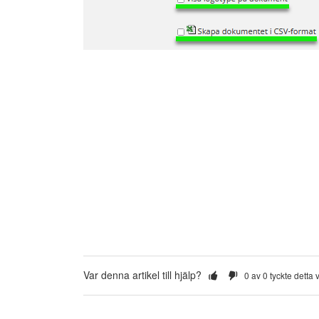
Var denna artikel till hjälp?
0 av 0 tyckte detta va