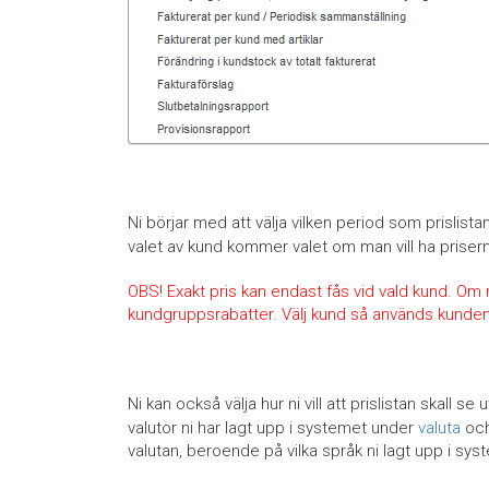
Ni börjar med att välja vilken period som prislista
valet av kund kommer valet om man vill ha priser
OBS! Exakt pris kan endast fås vid vald kund. Om rab
kundgruppsrabatter. Välj kund så används kundens
Ni kan också välja hur ni vill att prislistan skall se u
valutor ni har lagt upp i systemet under
valuta
och 
valutan, beroende på vilka språk ni lagt upp i sy