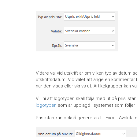
Vidare val vid utskrift är om vilken typ av datum s
utskriftsdatum. Vid valet att ange en kommentar 
när den visas eller skrivs ut. Artikelgrupper kan vä
Vill ni att logotypen skall följa med ut på prislist
logotypen
som är upplagd i systemet som följe
Prislistan kan också genereras till Excel. Avsluta m