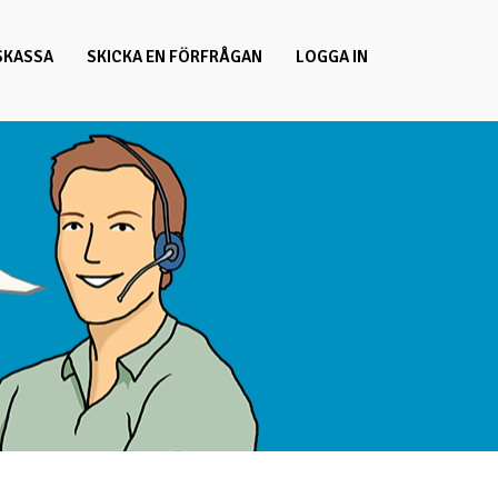
SKASSA
SKICKA EN FÖRFRÅGAN
LOGGA IN