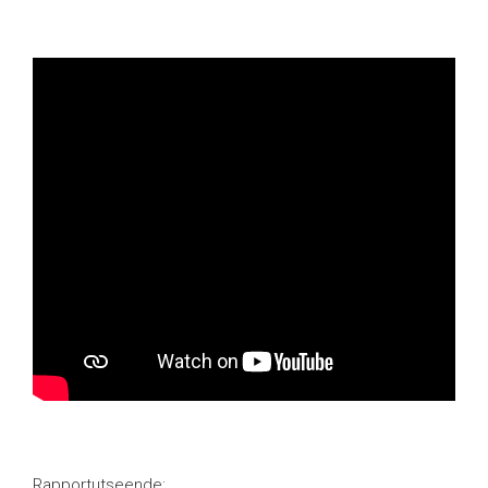
Rapportutseende: