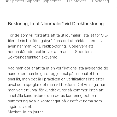
Specter Support Hjälpcenter
Hjälptexter
Bokföring
Bokföring, ta ut "Journaler" vid Direktbokföring
För de som vill fortsätta att ta ut journaler i stället för SIE-
filer till sin bokföringsbyrå finns det utmärkta alternativ
även när man kör Direktbokföring. Observera att
nedanstående text kräver att man har Specters
Bokföringsfunktion aktiverad.
Vad man gör är att ta ut en verifikationslista avseende de
händelser man tidigare tog journal på. Innehållet blir
snarlikt, men det är i praktiken en verifikationslista efter
urval som speglar det man vill bokföra. Det vill säga, har
man valt ett urval för kundfakturor så kommer listan att
innehålla kundfakturor och deras kontering och en
summering av alla konteringar på kundfakturorna som
ingår i urvalet.
Mycket likt en journal.