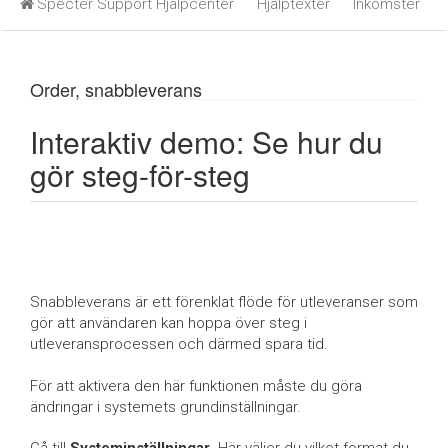
Specter Support Hjälpcenter
Hjälptexter
Inkomster
Order, snabbleverans
Interaktiv demo: Se hur du
gör steg-för-steg
Snabbleverans är ett förenklat flöde för utleveranser som
gör att användaren kan hoppa över steg i
utleveransprocessen och därmed spara tid.
För att aktivera den här funktionen måste du göra
ändringar i systemets grundinställningar.