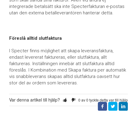
integrerade betalsätt ska inte Specterfakturan e-postas
utan den externa betalleverantören hanterar detta.
Föreslå alltid slutfaktura
I Specter finns möjlighet att skapa leveransfaktura,
endast levererat faktureras, eller slutfaktura, allt
faktureras. Inställningen innebär att slutfaktura alltid
föreslås. I Kombination med Skapa faktura per automatik
vis snabbleverans skapas alltid slutfaktura oavsett hur
stor del av ordern som levereras.
Var denna artikel till hjälp?
0 av 0 tyckte detta var till hjälp
Facebook
Twitter
LinkedIn