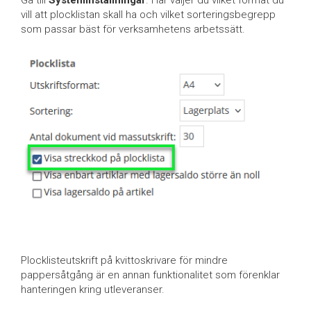
Gå till
Systeminställningar
. Här väljer du vilket format du
vill att plocklistan skall ha och vilket sorteringsbegrepp
som passar bäst för verksamhetens arbetssätt.
Plocklisteutskrift på kvittoskrivare för mindre
pappersåtgång är en annan funktionalitet som förenklar
hanteringen kring utleveranser.